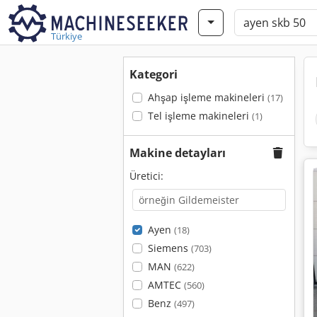
Türkiye
Kategori
Ahşap işleme makineleri
(17)
Tel işleme makineleri
(1)
Makine detayları
Üretici:
Ayen
(18)
Siemens
(703)
MAN
(622)
AMTEC
(560)
Benz
(497)