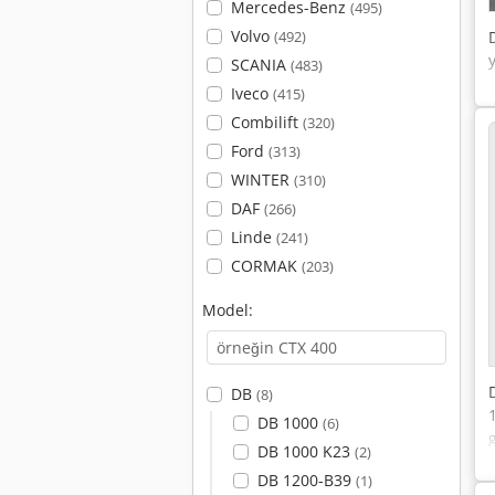
Mercedes-Benz
(495)
Volvo
(492)
SCANIA
(483)
Iveco
(415)
Combilift
(320)
Ford
(313)
WINTER
(310)
DAF
(266)
Linde
(241)
CORMAK
(203)
Model:
DB
(8)
DB 1000
(6)
DB 1000 K23
(2)
DB 1200-B39
(1)