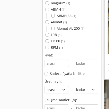
magnum
(1)
ABMH
(1)
ABMH 66
(1)
Alomat
(1)
Alomat AL 200
(1)
LRB
(1)
ED 08
(1)
RPM
(1)
Fiyat:
-
Sadece fiyatla birlikte
Üretim yılı:
-
Çalışma saatleri [h]:
-