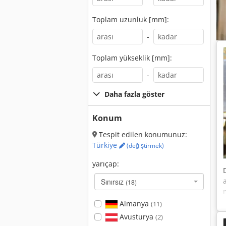
Toplam uzunluk [mm]:
-
Toplam yükseklik [mm]:
-
Daha fazla göster
Konum
Tespit edilen konumunuz:
Türkiye
(değiştirmek)
yarıçap:
Sınırsız
(18)
Almanya
(11)
Avusturya
(2)