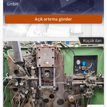
GmbH
Açık artırma gönder
Küçük ilan