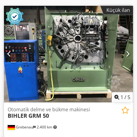
Küçük ilan
1
/
5
Otomatik delme ve bükme makinesi
BIHLER
GRM 50
Grebenau
2.400 km