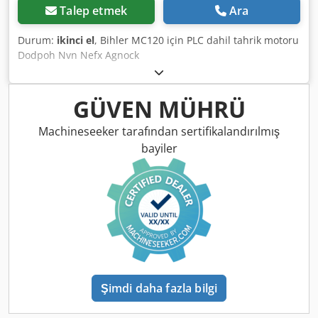
Talep etmek
Ara
Durum:
ikinci el
, Bihler MC120 için PLC dahil tahrik motoru
Dodpoh Nvn Nefx Agnock
GÜVEN MÜHRÜ
Machineseeker tarafından sertifikalandırılmış
bayiler
Şimdi daha fazla bilgi