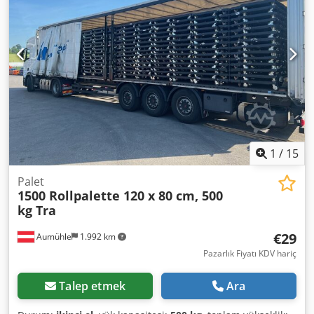
1
/
15
Palet
1500 Rollpalette 120 x 80 cm, 500
kg Tra
€29
Aumühle
1.992 km
Pazarlık Fiyatı KDV hariç
Talep etmek
Ara