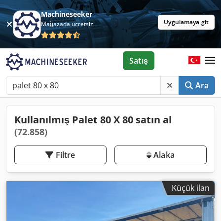
Machineseeker
Uygulamaya git
Mağazada ücretsiz
Satış
Ara
Kullanılmış Palet 80 X 80 satın al
(72.858)
Filtre
Alaka
Küçük ilan