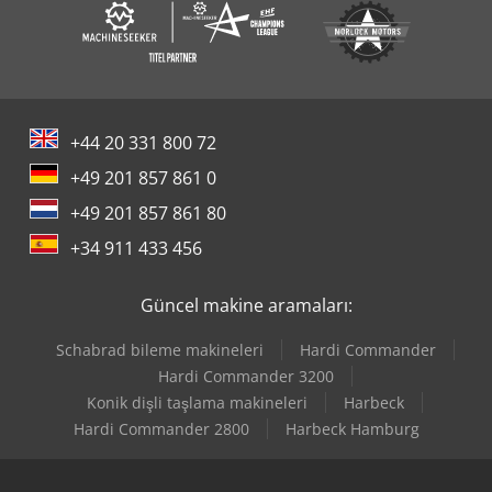
+44 20 331 800 72
+49 201 857 861 0
+49 201 857 861 80
+34 911 433 456
Güncel makine aramaları:
Schabrad bileme makineleri
Hardi Commander
Hardi Commander 3200
Konik dişli taşlama makineleri
Harbeck
Hardi Commander 2800
Harbeck Hamburg