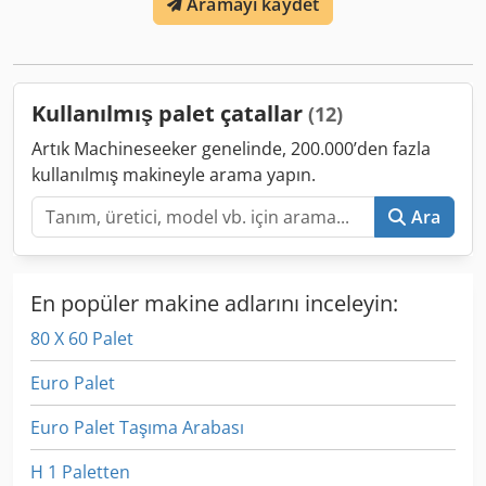
Aramayı kaydet
Kullanılmış palet çatallar
(12)
Artık Machineseeker genelinde, 200.000’den fazla
kullanılmış makineyle arama yapın.
Ara
En popüler makine adlarını inceleyin:
80 X 60 Palet
Euro Palet
Euro Palet Taşıma Arabası
H 1 Paletten