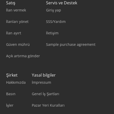
Satış
Servis ve Destek
İlan vermek
Giriş yap
İlanları yönet
SSS/Yardım
İlan ayırt
İletişim
Güven mührü
Sample purchase agreement
Açık artırma gönder
Şirket
Yasal bilgiler
Hakkımızda
İmpressum
Basın
Genel İş Şartları
İşler
Pazar Yeri Kuralları