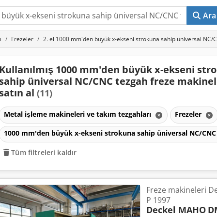
Ara
ı
Frezeler
2. el 1000 mm'den büyük x-ekseni strokuna sahip üniversal NC/
Kullanılmış 1000 mm'den büyük x-ekseni str
sahip üniversal NC/CNC tezgah freze makinel
satın al
(11)
Metal işleme makineleri ve takım tezgahları
Frezeler
1000 mm'den büyük x-ekseni strokuna sahip üniversal NC/CNC 
Tüm filtreleri kaldır
Freze makineleri 
P 1997
Deckel MAHO
D