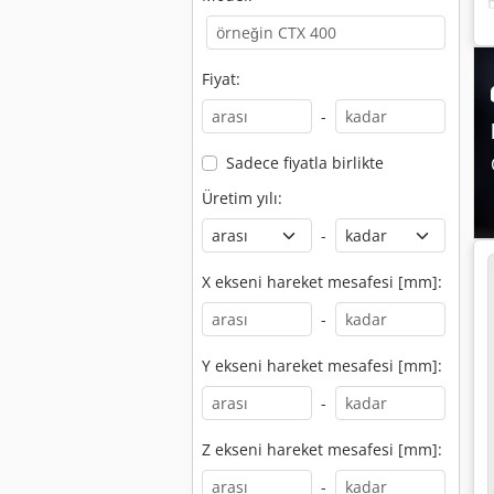
Fiyat:
-
Sadece fiyatla birlikte
Üretim yılı:
-
X ekseni hareket mesafesi [mm]:
-
Y ekseni hareket mesafesi [mm]:
-
Z ekseni hareket mesafesi [mm]:
-