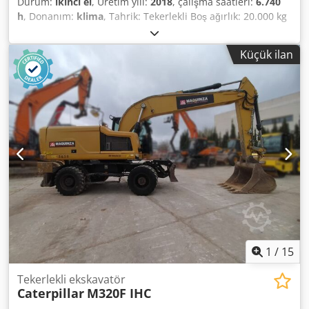
Durum:
ikinci el
, Üretim yılı:
2018
, çalışma saatleri:
6.740
h
, Donanım:
klima
, Tahrik: Tekerlekli Boş ağırlık: 20.000 kg
Ölçüler (U x G x Y): 892 x 255 x 332 cm Dwsdpfszku U Usx
Ag Rea
Küçük ilan
1
/
15
Tekerlekli ekskavatör
Caterpillar
M320F IHC