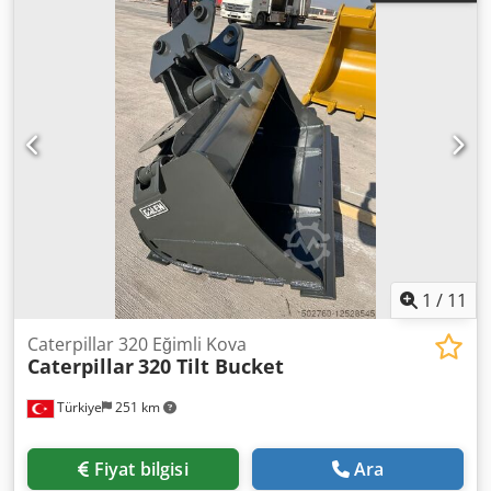
1
/
11
Caterpillar 320 Eğimli Kova
Caterpillar
320 Tilt Bucket
Türkiye
251 km
Fiyat bilgisi
Ara