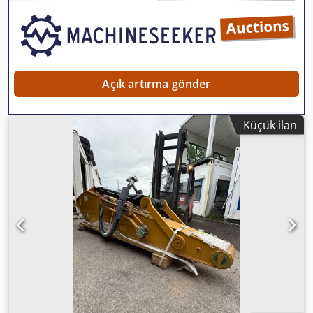
Açık artırma gönder
Küçük ilan