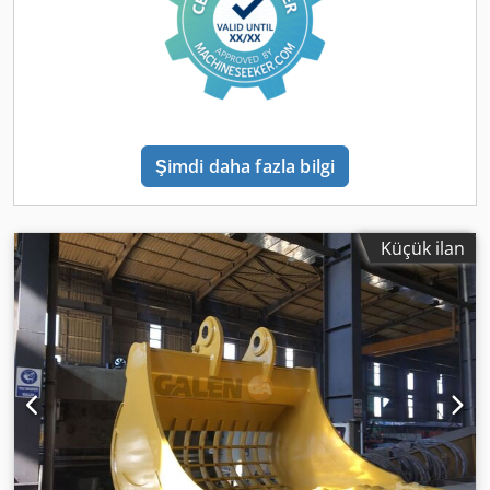
Şimdi daha fazla bilgi
Küçük ilan