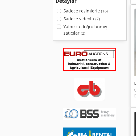
Detaylar
Sadece resimlerle
(16)
Sadece videolu
(7)
Yalnızca doğrulanmış
satıcılar
(2)