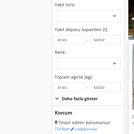
Yakıt türü:
Yakıt deposu kapasitesi [l]:
-
Renk:
Toplam ağırlık [kg]:
-
Daha fazla göster
Konum
Tespit edilen konumunuz:
Türkiye
(değiştirmek)