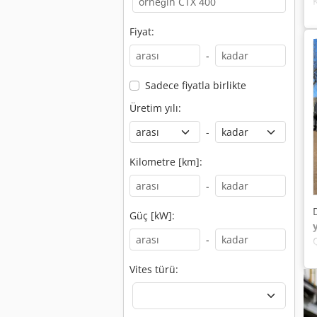
Fiyat:
-
Sadece fiyatla birlikte
Üretim yılı:
-
Kilometre [km]:
-
Güç [kW]:
-
Vites türü: