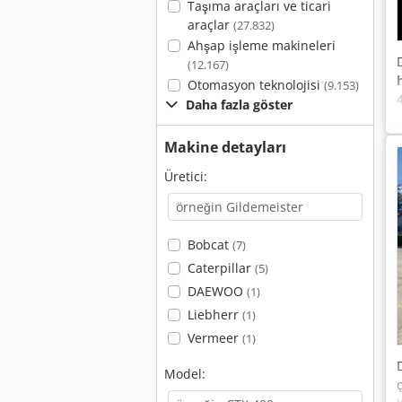
Taşıma araçları ve ticari
araçlar
(27.832)
Ahşap işleme makineleri
(12.167)
Otomasyon teknolojisi
(9.153)
Daha fazla göster
Makine detayları
Üretici:
Bobcat
(7)
Caterpillar
(5)
DAEWOO
(1)
Liebherr
(1)
Vermeer
(1)
Model: