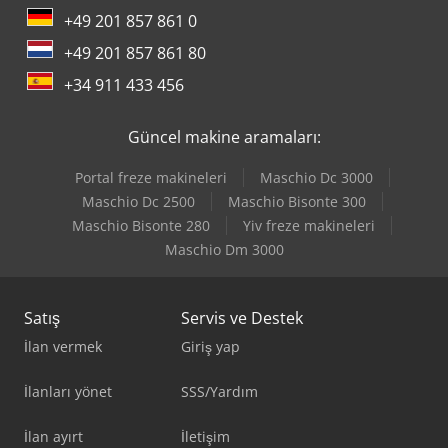
+49 201 857 861 0
+49 201 857 861 80
+34 911 433 456
Güncel makine aramaları:
Portal freze makineleri
Maschio Dc 3000
Maschio Dc 2500
Maschio Bisonte 300
Maschio Bisonte 280
Yiv freze makineleri
Maschio Dm 3000
Satış
Servis ve Destek
İlan vermek
Giriş yap
İlanları yönet
SSS/Yardım
İlan ayırt
İletişim