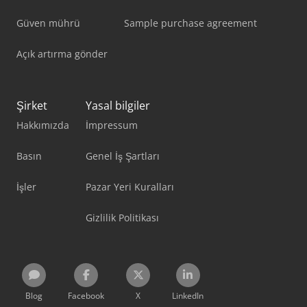
Güven mührü
Sample purchase agreement
Açık artırma gönder
Şirket
Yasal bilgiler
Hakkımızda
İmpressum
Basın
Genel İş Şartları
İşler
Pazar Yeri Kuralları
Gizlilik Politikası
Blog
Facebook
X
LinkedIn