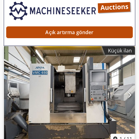
Açık artırma gönder
Küçük ilan